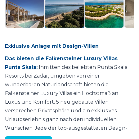
Exklusive Anlage mit Design-Villen
Das bieten die Falkensteiner Luxury Villas
Punta Skala:
Inmitten des beliebten Punta Skala
Resorts bei Zadar, umgeben von einer
wunderbaren Naturlandschaft bieten die
Falkensteiner Luxury Villas ein Höchstmaß an
Luxus und Komfort. 5 neu gebaute Villen
versprechen Privatsphäre und ein exklusives
Urlaubserlebnis ganz nach den individuellen
Wünschen. Jede der top-ausgestatteten Design-
Villen ist mit viel Holz, Stein und warmen