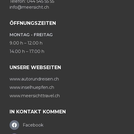
Telefon: 044 545 55 55
info@meersicht.ch
ÖFFNUNGSZEITEN
MONTAG - FREITAG
9.00 h – 12.00 h
14.00 h – 17.00 h
UNSERE WEBSEITEN
www.autorundreisen.ch
www.inselhuepfen.ch
www.meersichttravel.ch
IN KONTAKT KOMMEN
Facebook