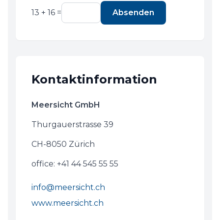
13 + 16
=
Absenden
Kontaktinformation
Meersicht GmbH
Thurgauerstrasse 39
CH-8050 Zürich
office: +41 44 545 55 55
info@meersicht.ch
www.meersicht.ch