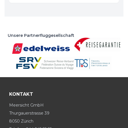
Unsere Partnerfluggesellschaft
KONTAKT
Meersicht GmbH
Thurgauerstrasse 39
8050 Zürich