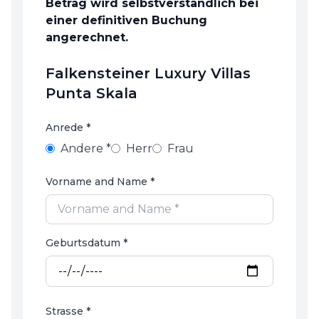
Betrag wird selbstverständlich bei
einer definitiven Buchung
angerechnet.
Falkensteiner Luxury Villas
Punta Skala
Anrede *
Andere *
Herr
Frau
Vorname and Name *
Geburtsdatum *
Strasse *