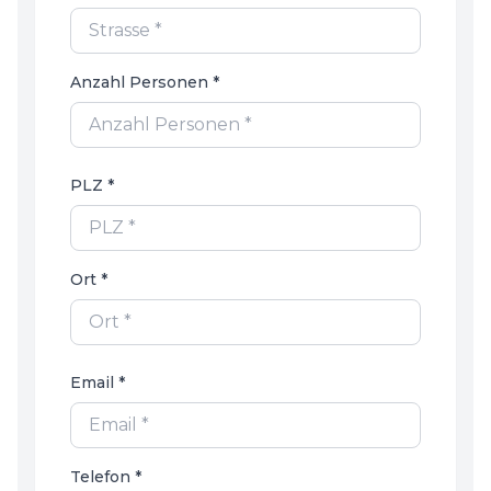
Anzahl Personen *
PLZ *
Ort *
Email *
Telefon *