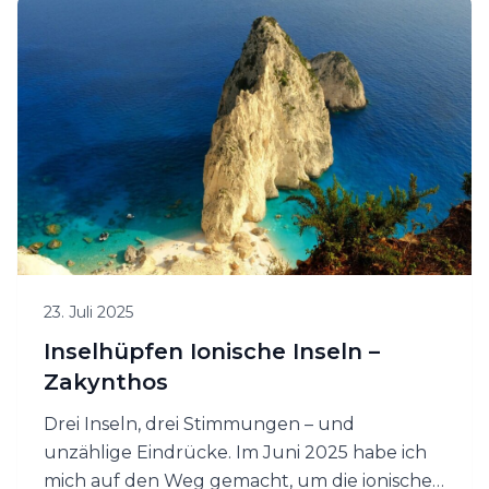
– eine Aufgabe, die wir gerne für Sie
übernehmen.
23. Juli 2025
Inselhüpfen Ionische Inseln –
Zakynthos
Drei Inseln, drei Stimmungen – und
unzählige Eindrücke. Im Juni 2025 habe ich
mich auf den Weg gemacht, um die ionischen