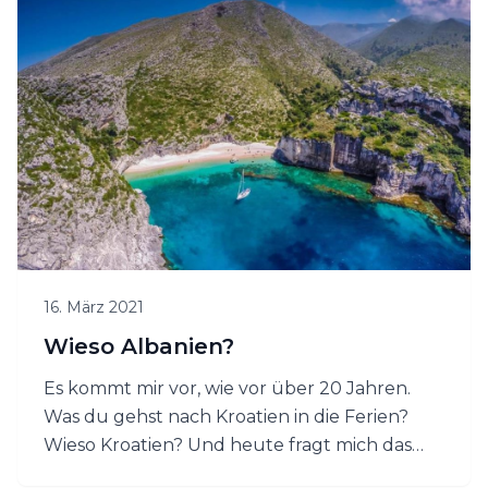
bereisen, Land und Leute kennenzulernen
und Corona-Safe unvergessliche Momente
zu erleben!
16. März 2021
Wieso Albanien?
Es kommt mir vor, wie vor über 20 Jahren.
Was du gehst nach Kroatien in die Ferien?
Wieso Kroatien? Und heute fragt mich das
niemand mehr. Ich bin überzeugt, mit