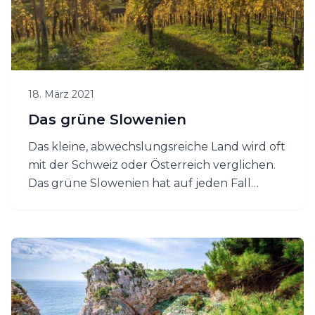
18. März 2021
Das grüne Slowenien
Das kleine, abwechslungsreiche Land wird oft
mit der Schweiz oder Österreich verglichen.
Das grüne Slowenien hat auf jeden Fall
alpine Landschaften wie die Schweiz, jedoch
nicht so hohe Berge, und es besitzt die
Gastfreundlichkeit der Österreicher.