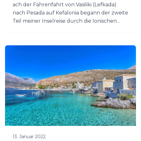
ach der Fährenfahrt von Vasiliki (Lefkada)
nach Pesada auf Kefalonia begann der zweite
Teil meiner Inselreise durch die Ionischen
Inseln. Ich fühlte mich gleich nach Ankunft
auf Kefalonia sehr wohl. Die Insel wirkte auf
mich wild und grün und das gefiel mir.
13. Januar 2022