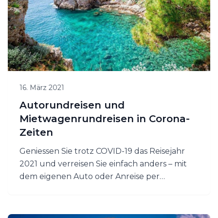
16. März 2021
Autorundreisen und
Mietwagenrundreisen in Corona-
Zeiten
Geniessen Sie trotz COVID-19 das Reisejahr
2021 und verreisen Sie einfach anders – mit
dem eigenen Auto oder Anreise per
Flug/Bahn und dem Mietwagen.
Autorundreisen und Mietwagenrundreisen
zu Covid-Zeiten, die ideale Art ein Land zu