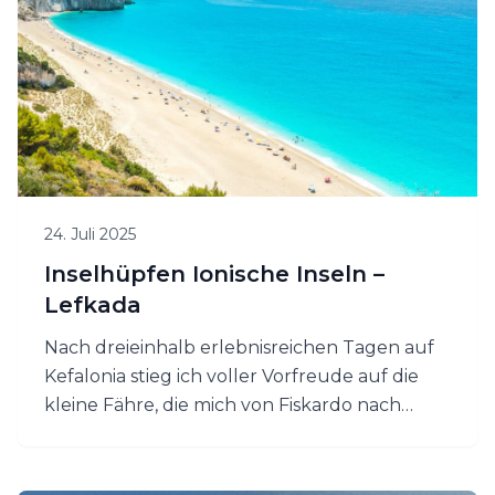
24. Juli 2025
Inselhüpfen Ionische Inseln –
Lefkada
Nach dreieinhalb erlebnisreichen Tagen auf
Kefalonia stieg ich voller Vorfreude auf die
kleine Fähre, die mich von Fiskardo nach
Vasiliki auf Lefkada brachte. Das Schiff ist klein
und die Platzzahl begrenzt. Seit Kurzem
können Tickets auch online gebucht werden