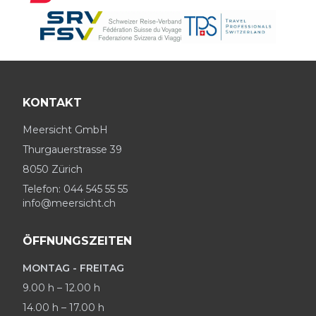
KONTAKT
Meersicht GmbH
Thurgauerstrasse 39
8050 Zürich
Telefon: 044 545 55 55
info@meersicht.ch
ÖFFNUNGSZEITEN
MONTAG - FREITAG
9.00 h – 12.00 h
14.00 h – 17.00 h